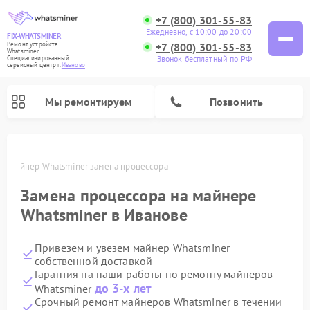
+7 (800) 301-55-83
Ежедневно, с 10:00 до 20:00
FIX-WHATSMINER
+7 (800) 301-55-83
Ремонт устройств
Whatsminer
Звонок бесплатный по РФ
Специализированный
cервисный центр г.
Иваново
Мы ремонтируем
Позвонить
ве
Майнер Whatsminer замена процессора
Замена процессора на майнере
Whatsminer в Иванове
Привезем и увезем майнер Whatsminer
собственной доставкой
Гарантия на наши работы по ремонту майнеров
до 3-х лет
Whatsminer
Срочный ремонт майнеров Whatsminer в течении