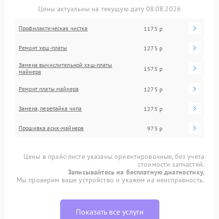
Цены актуальны на текущую дату 08.08.2026
Профилактическая чистка
1175 р
Ремонт хеш-платы
1275 р
Замена вычислительной хэш-платы
1575 р
майнера
Ремонт платы майнера
1275 р
Замена, перепайка чипа
1275 р
Прошивка асик-майнера
975 р
Цены в прайс-листе указаны ориентировочные, без учета
стоимости запчастей.
Записывайтесь на бесплатную диагностику.
Мы проверим ваше устройство и укажем на неисправность.
Показать все услуги