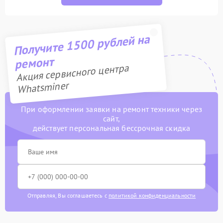
Получите 1500 рублей на
ремонт
Акция сервисного центра
Whatsminer
При оформлении заявки на ремонт техники через
сайт,
действует персональная бессрочная скидка
Отправляя, Вы соглашаетесь с
политикой конфиденциальности