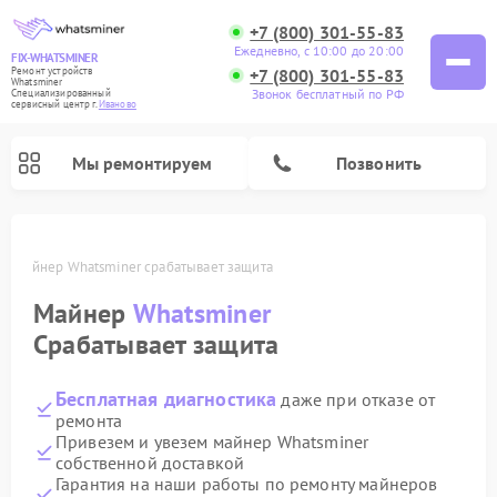
+7 (800) 301-55-83
Ежедневно, с 10:00 до 20:00
FIX-WHATSMINER
+7 (800) 301-55-83
Ремонт устройств
Whatsminer
Звонок бесплатный по РФ
Специализированный
cервисный центр г.
Иваново
Мы ремонтируем
Позвонить
ве
Майнер Whatsminer срабатывает защита
Майнер
Whatsminer
Срабатывает защита
Бесплатная диагностика
даже при отказе от
ремонта
Привезем и увезем майнер Whatsminer
собственной доставкой
Гарантия на наши работы по ремонту майнеров