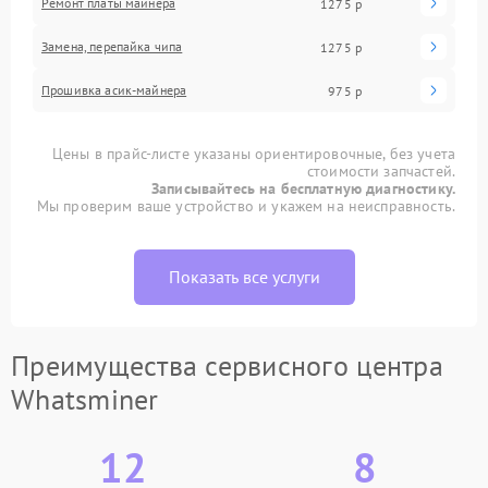
Ремонт платы майнера
1275 р
Замена, перепайка чипа
1275 р
Прошивка асик-майнера
975 р
Цены в прайс-листе указаны ориентировочные, без учета
стоимости запчастей.
Записывайтесь на бесплатную диагностику.
Мы проверим ваше устройство и укажем на неисправность.
Показать все услуги
Преимущества сервисного центра
Whatsminer
12
8