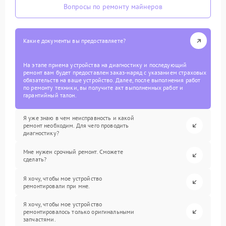
Вопросы по ремонту майнеров
Какие документы вы предоставляете?
На этапе приема устройства на диагностику и последующий
ремонт вам будет предоставлен заказ-наряд с указанием страховых
обязательств на ваше устройство. Далее, после выполнения работ
по ремонту техники, вы получите акт выполненных работ и
гарантийный талон.
Я уже знаю в чем неисправность и какой
ремонт необходим. Для чего проводить
диагностику?
Мне нужен срочный ремонт. Сможете
сделать?
Я хочу, чтобы мое устройство
ремонтировали при мне.
Я хочу, чтобы мое устройство
ремонтировалось только оригинальными
запчастями.