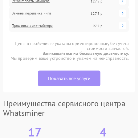
Ремонт платы майнера
1275 р
Замена, перепайка чипа
1275 р
Прошивка асик-майнера
975 р
Цены в прайс-листе указаны ориентировочные, без учета
стоимости запчастей.
Записывайтесь на бесплатную диагностику.
Мы проверим ваше устройство и укажем на неисправность.
Показать все услуги
Преимущества сервисного центра
Whatsminer
17
4