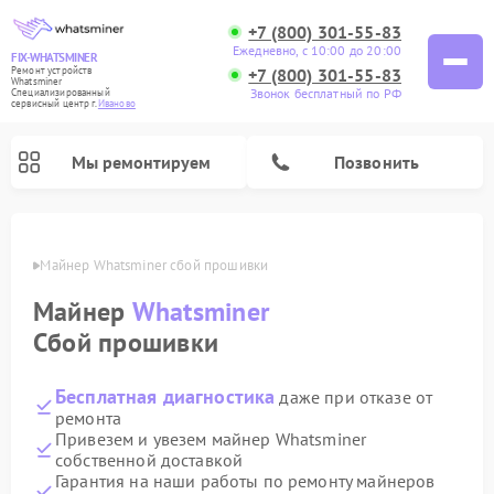
+7 (800) 301-55-83
Ежедневно, с 10:00 до 20:00
FIX-WHATSMINER
+7 (800) 301-55-83
Ремонт устройств
Whatsminer
Звонок бесплатный по РФ
Специализированный
cервисный центр г.
Иваново
Мы ремонтируем
Позвонить
анове
Майнер Whatsminer сбой прошивки
Майнер
Whatsminer
Сбой прошивки
Бесплатная диагностика
даже при отказе от
ремонта
Привезем и увезем майнер Whatsminer
собственной доставкой
Гарантия на наши работы по ремонту майнеров