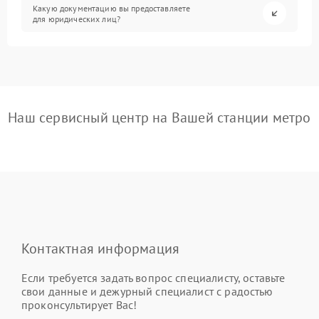
Какую документацию вы предоставляете
для юридических лиц?
Наш сервисный центр на Вашей станции метро
Контактная информация
Если требуется задать вопрос специалисту, оставьте
свои данные и дежурный специалист с радостью
проконсультирует Вас!