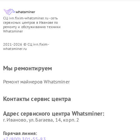
СЦ ivn.fixim-whatsminer.ru - сеть
сервисных центров в Иванове по
ремонту и обслуживанию техники
Whatsminer
2021-2026 © СЦ ivn.fixim-
whatsminer.ru
Мы ремонтируем
Ремонт майнеров Whatsminer
Контакты сервис центра
Адрес сервисного центра Whatsminer:
г. Иваново, ул. Багаева, 14, корп. 2
Горячая линия:
+7 (800) 301-55-83