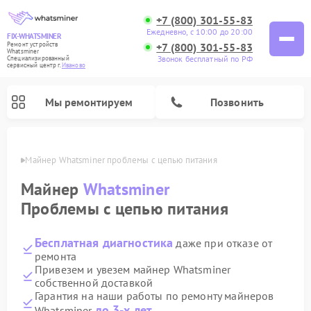
+7 (800) 301-55-83
Ежедневно, с 10:00 до 20:00
FIX-WHATSMINER
+7 (800) 301-55-83
Ремонт устройств
Whatsminer
Звонок бесплатный по РФ
Специализированный
cервисный центр г.
Иваново
Мы ремонтируем
Позвонить
анове
Майнер Whatsminer проблемы с цепью питания
Майнер
Whatsminer
Проблемы с цепью питания
Бесплатная диагностика
даже при отказе от
ремонта
Привезем и увезем майнер Whatsminer
собственной доставкой
Гарантия на наши работы по ремонту майнеров
до 3-х лет
Whatsminer