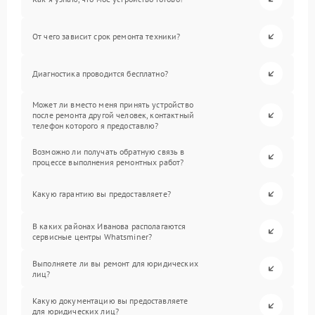
От чего зависит срок ремонта техники?
Диагностика проводится бесплатно?
Может ли вместо меня принять устройство
после ремонта другой человек, контактный
телефон которого я предоставлю?
Возможно ли получать обратную связь в
процессе выполнения ремонтных работ?
Какую гарантию вы предоставляете?
В каких районах Иванова располагаются
сервисные центры Whatsminer?
Выполняете ли вы ремонт для юридических
лиц?
Какую документацию вы предоставляете
для юридических лиц?