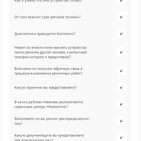
Как я узнаю, что мое устройство готово?
От чего зависит срок ремонта техники?
Диагностика проводится бесплатно?
Может ли вместо меня принять устройство
после ремонта другой человек, контактный
телефон которого я предоставлю?
Возможно ли получать обратную связь в
процессе выполнения ремонтных работ?
Какую гарантию вы предоставляете?
В каких районах Иванова располагаются
сервисные центры Whatsminer?
Выполняете ли вы ремонт для юридических
лиц?
Какую документацию вы предоставляете
для юридических лиц?