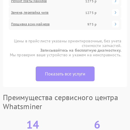
Ремонт платы майнера
1275 р
Замена, перепайка чипа
1275 р
Прошивка асик-майнера
975 р
Цены в прайс-листе указаны ориентировочные, без учета
стоимости запчастей.
Записывайтесь на бесплатную диагностику.
Мы проверим ваше устройство и укажем на неисправность.
Показать все услуги
Преимущества сервисного центра
Whatsminer
14
6