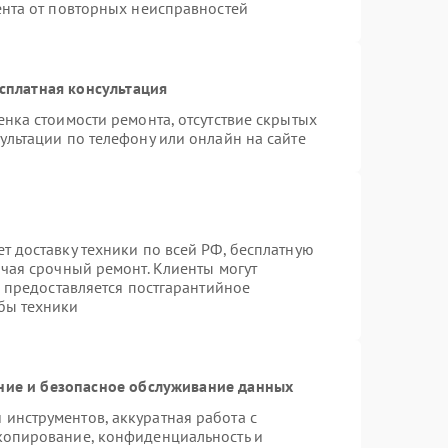
ента от повторных неисправностей
сплатная консультация
нка стоимости ремонта, отсутствие скрытых
ультации по телефону или онлайн на сайте
т доставку техники по всей РФ, бесплатную
ючая срочный ремонт. Клиенты могут
е предоставляется постгарантийное
бы техники
ие и безопасное обслуживание данных
инструментов, аккуратная работа с
копирование, конфиденциальность и