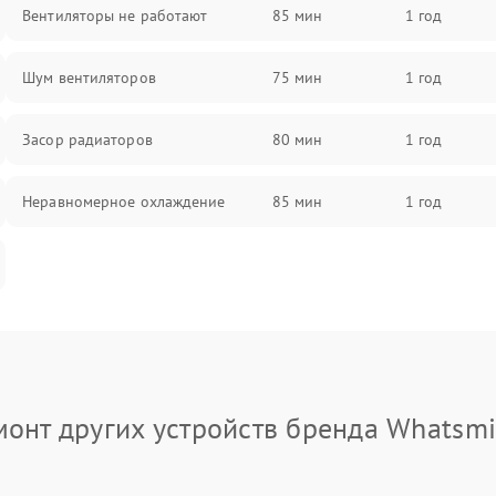
Вентиляторы не работают
85 мин
1 год
Шум вентиляторов
75 мин
1 год
Засор радиаторов
80 мин
1 год
Неравномерное охлаждение
85 мин
1 год
монт других устройств бренда Whatsmi