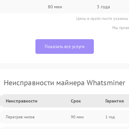
80 мин
3 года
Цены в прайс-листе указаны
Мы прове
Показать все услуги
Неисправности майнера Whatsminer
Неисправности
Срок
Гарантия
Перегрев чипов
90 мин
1 год