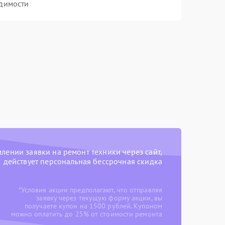
димости
ении заявки на ремонт техники через сайт,
действует персональная бессрочная скидка
*Условия акции предполагают, что отправляя
заявку через текущую форму акции, вы
получаете купон на 1500 рублей. Купоном
можно оплатить до 25% от стоимости ремонта