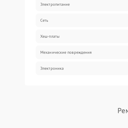
Электропитание
Сеть
Хеш-платы
Механические повреждения
Электроника
Электрика
Программное обеспечение
Ре
Химическая