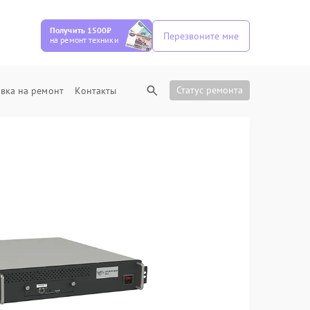
Получить 1500₽
Перезвоните мне
на ремонт техники
Статус ремонта
вка на ремонт
Контакты