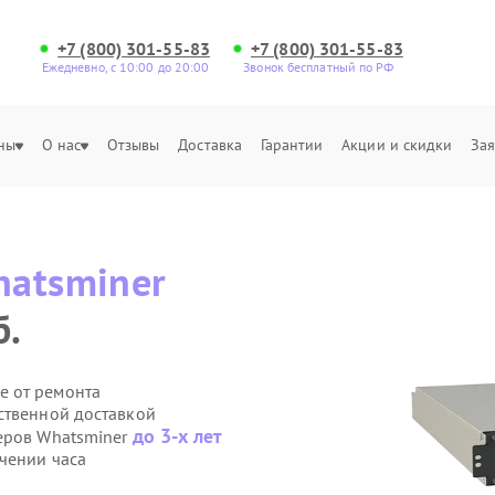
+7 (800) 301-55-83
+7 (800) 301-55-83
Ежедневно, с 10:00 до 20:00
Звонок бесплатный по РФ
ны
О нас
Отзывы
Доставка
Гарантии
Акции и скидки
Зая
atsminer
б.
е от ремонта
ственной доставкой
до 3-х лет
еров Whatsminer
чении часа