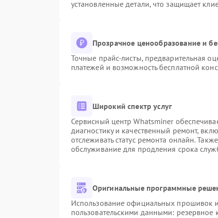
установленные детали, что защищает кли
Прозрачное ценообразование и бе
Точные прайс-листы, предварительная оце
платежей и возможность бесплатной конс
Широкий спектр услуг
Сервисный центр Whatsminer обеспечивае
диагностику и качественный ремонт, вкл
отслеживать статус ремонта онлайн. Такж
обслуживание для продления срока служ
Оригинальные программные решен
Использование официальных прошивок и 
пользовательскими данными: резервное 