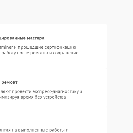
цированные мастера
tsminer и прошедшие сертификацию
ю работу после ремонта и сохранение
й ремонт
яют провести экспресс-диагностику и
имизируя время без устройства
антия на выполненные работы и