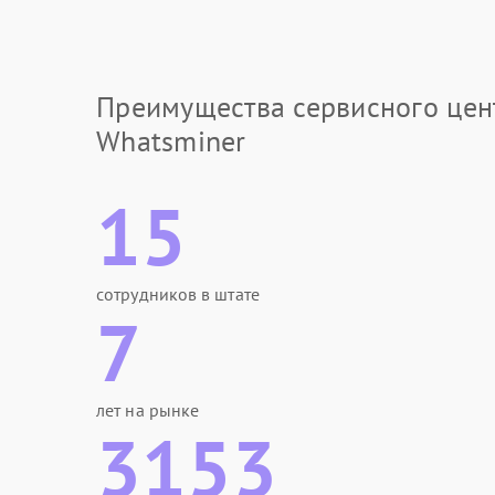
Теплотехническая
Преимущества сервисного цен
Whatsminer
15
сотрудников в штате
7
лет на рынке
3153